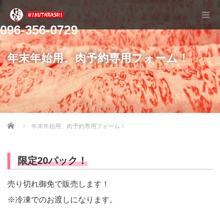
096-356-0729
年末年始用、肉予約専用フォーム！
Home
年末年始用、肉予約専用フォーム！
限定20パック！
売り切れ御免で販売します！
※冷凍でのお渡しになります。